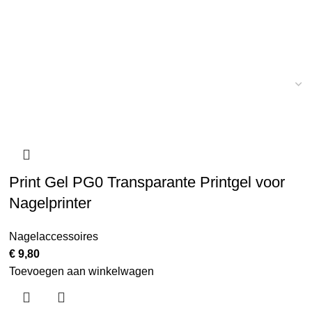
 top uv
Print Gel PG0 Transparante Printgel voor
Nagelprinter
Nagelaccessoires
€
9,80
Toevoegen aan winkelwagen