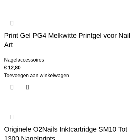
Print Gel PG4 Melkwitte Printgel voor Nail
Art
Nagelaccessoires
€
12,80
Toevoegen aan winkelwagen
Originele O2Nails Inktcartridge SM10 Tot
1300 Nagelprints