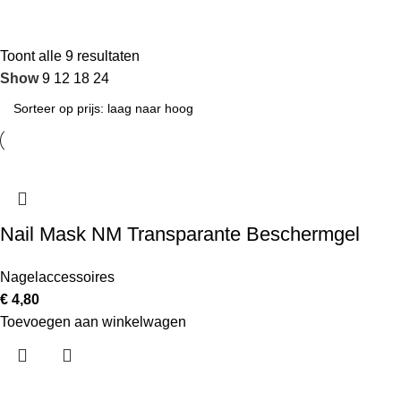
producten p
Toont alle 9 resultaten
Show
9
12
18
24
Nail Mask NM Transparante Beschermgel
Nagelaccessoires
€
4,80
Toevoegen aan winkelwagen