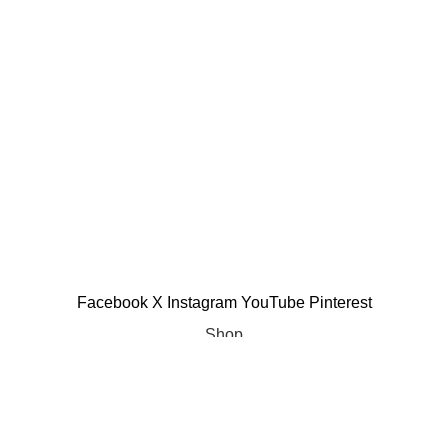
Facebook
X
Instagram
YouTube
Pinterest
Shop
Wishlist
0
Cart