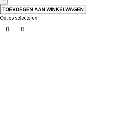
TOEVOEGEN AAN WINKELWAGEN
Opties selecteren
Handige links
Categorieën
Over ons
Contact